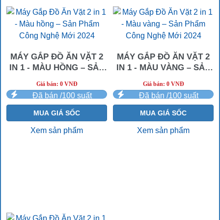
MÁY GẮP ĐỒ ĂN VẶT 2
MÁY GẮP ĐỒ ĂN VẶT 2
IN 1 - MÀU HỒNG – SẢN
IN 1 - MÀU VÀNG – SẢN
PHẨM CÔNG NGHỆ MỚI
PHẨM CÔNG NGHỆ MỚI
Giá bán: 0 VNĐ
Giá bán: 0 VNĐ
2024
2024
Đã bán /100 suất
Đã bán /100 suất
MUA GIÁ SỐC
MUA GIÁ SỐC
Xem sản phẩm
Xem sản phẩm