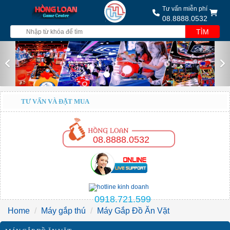
Tư vấn miễn phí
08.8888.0532
TÌM
Previous
Nex
TƯ VẤN VÀ ĐẶT MUA
08.8888.0532
0918.721.599
Home
Máy gắp thú
Máy Gắp Đồ Ăn Vặt