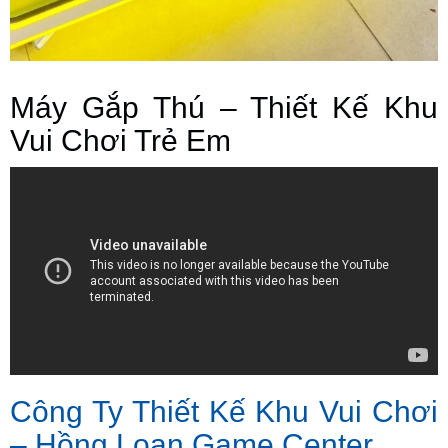
Máy Gắp Thú – Thiết Kế Khu
Vui Chơi Trẻ Em
Công Ty Thiết Kế Khu Vui Chơi
– Hồng Loan Game Center