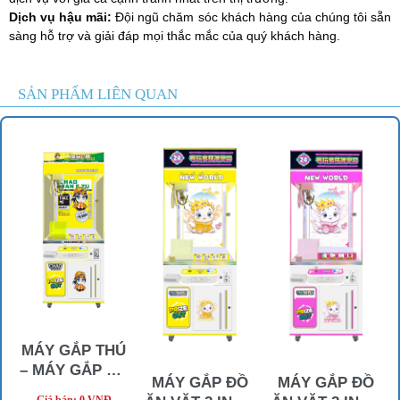
Dịch vụ hậu mãi:
Đội ngũ chăm sóc khách hàng của chúng tôi sẵn
sàng hỗ trợ và giải đáp mọi thắc mắc của quý khách hàng.
SẢN PHẨM LIÊN QUAN
MÁY GẮP THÚ
– MÁY GẮP ĐỒ
MÁY GẮP ĐỒ
MÁY GẮP ĐỒ
ĂN CHANG