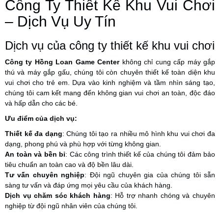
Công Ty Thiết Kế Khu Vui Chơi
– Dịch Vụ Uy Tín
Dịch vụ của công ty thiết kế khu vui chơi
Công ty Hồng Loan Game Center
không chỉ cung cấp máy gắp
thú và máy gắp gấu, chúng tôi còn chuyên thiết kế toàn diện khu
vui chơi cho trẻ em. Dựa vào kinh nghiệm và tầm nhìn sáng tạo,
chúng tôi cam kết mang đến không gian vui chơi an toàn, độc đáo
và hấp dẫn cho các bé.
Ưu điểm của dịch vụ:
Thiết kế đa dạng
: Chúng tôi tạo ra nhiều mô hình khu vui chơi đa
dạng, phong phú và phù hợp với từng không gian.
An toàn và bền bỉ
: Các công trình thiết kế của chúng tôi đảm bảo
tiêu chuẩn an toàn cao và độ bền lâu dài.
Tư vấn chuyên nghiệp
: Đội ngũ chuyên gia của chúng tôi sẵn
sàng tư vấn và đáp ứng mọi yêu cầu của khách hàng.
Dịch vụ chăm sóc khách hàng
: Hỗ trợ nhanh chóng và chuyên
nghiệp từ đội ngũ nhân viên của chúng tôi.