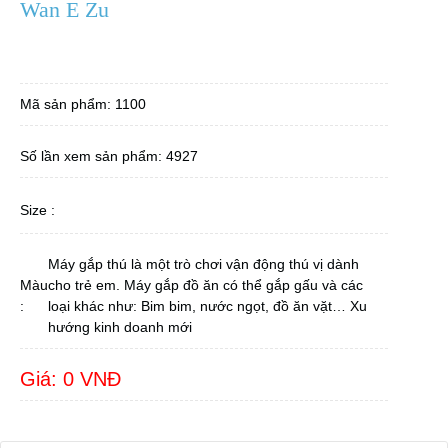
Wan E Zu
Mã sản phẩm: 1100
Số lần xem sản phẩm: 4927
Size :
Máy gắp thú là một trò chơi vận động thú vị dành
Màu
cho trẻ em. Máy gắp đồ ăn có thể gắp gấu và các
:
loại khác như: Bim bim, nước ngọt, đồ ăn vặt… Xu
hướng kinh doanh mới
Giá: 0 VNĐ