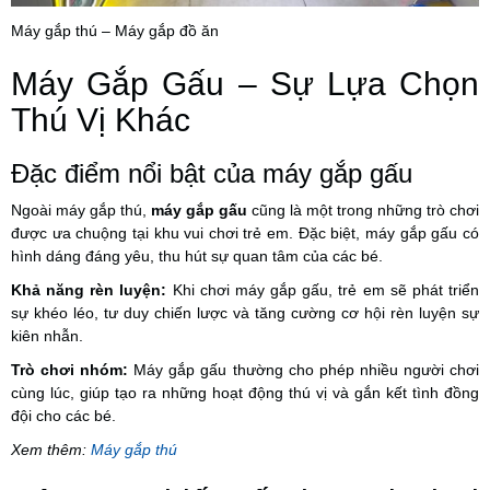
Máy gắp thú – Máy gắp đồ ăn
Máy Gắp Gấu – Sự Lựa Chọn
Thú Vị Khác
Đặc điểm nổi bật của máy gắp gấu
Ngoài máy gắp thú,
máy gắp gấu
cũng là một trong những trò chơi
được ưa chuộng tại khu vui chơi trẻ em. Đặc biệt, máy gắp gấu có
hình dáng đáng yêu, thu hút sự quan tâm của các bé.
Khả năng rèn luyện:
Khi chơi máy gắp gấu, trẻ em sẽ phát triển
sự khéo léo, tư duy chiến lược và tăng cường cơ hội rèn luyện sự
kiên nhẫn.
Trò chơi nhóm:
Máy gắp gấu thường cho phép nhiều người chơi
cùng lúc, giúp tạo ra những hoạt động thú vị và gắn kết tình đồng
đội cho các bé.
Xem thêm:
Máy gắp thú