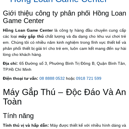
Giới thiệu công ty phân phối Hồng Loan
Game Center
Hồng Loan Game Center
là công ty hàng đầu chuyên cung cấp
các loại
máy gắp thú
chất lượng và đa dạng cho khu vui chơi trẻ
em. Chúng tôi có nhiều năm kinh nghiệm trong lĩnh vực thiết kế và
phân phối thiết bị giải trí cho trẻ em, luôn cam kết mang đến sự hài
lòng cho khách hàng.
Địa chỉ:
65 Đường số 3, Phường Bình Trị Đông B, Quận Bình Tân,
TP.Hồ Chí Minh
Điện thoại tư vấn:
08 8888 0532
hoặc
0918 721 599
Máy Gắp Thú – Độc Đáo Và An
Toàn
Tính năng
Tính thú vị và hấp dẫn:
Máy được thiết kế với nhiều hình dáng và