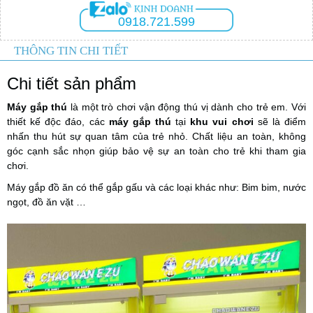
0918.721.599
THÔNG TIN CHI TIẾT
Chi tiết sản phẩm
Máy gắp thú
là một trò chơi vận động thú vị dành cho trẻ em. Với
thiết kế độc đáo, các
máy gắp thú
tại
khu vui chơi
sẽ là điểm
nhấn thu hút sự quan tâm của trẻ nhỏ. Chất liệu an toàn, không
góc cạnh sắc nhọn giúp bảo vệ sự an toàn cho trẻ khi tham gia
chơi.
Máy gắp đồ ăn có thể gắp gấu và các loại khác như: Bim bim, nước
ngọt, đồ ăn vặt …