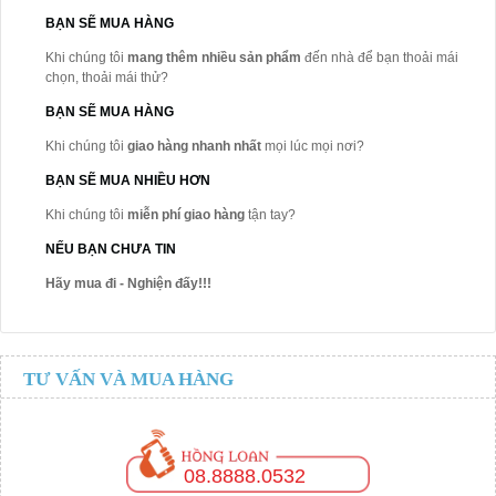
BẠN SẼ MUA HÀNG
Khi chúng tôi
mang thêm nhiều sản phẩm
đến nhà để bạn thoải mái
chọn, thoải mái thử?
BẠN SẼ MUA HÀNG
Khi chúng tôi
giao hàng nhanh nhất
mọi lúc mọi nơi?
BẠN SẼ MUA NHIỀU HƠN
Khi chúng tôi
miễn phí giao hàng
tận tay?
NẾU BẠN CHƯA TIN
Hãy mua đi - Nghiện đấy!!!
TƯ VẤN VÀ MUA HÀNG
08.8888.0532