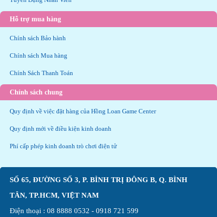
Hỗ trợ mua hàng
Chính sách Bảo hành
Chính sách Mua hàng
Chính Sách Thanh Toán
Chính sách chung
Quy định về việc đặt hàng của Hồng Loan Game Center
Quy định mới về điều kiện kinh doanh
Phí cấp phép kinh doanh trò chơi điện tử
SỐ 65, ĐƯỜNG SỐ 3, P. BÌNH TRỊ ĐÔNG B, Q. BÌNH
TÂN, TP.HCM, VIỆT NAM
Điện thoại :
08 8888 0532
-
0918 721 599