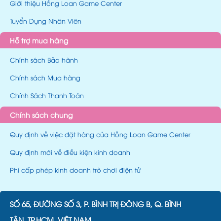
Giới thiệu Hồng Loan Game Center
Tuyển Dụng Nhân Viên
Hỗ trợ mua hàng
Chính sách Bảo hành
Chính sách Mua hàng
Chính Sách Thanh Toán
Chính sách chung
Quy định về việc đặt hàng của Hồng Loan Game Center
Quy định mới về điều kiện kinh doanh
Phí cấp phép kinh doanh trò chơi điện tử
SỐ 65, ĐƯỜNG SỐ 3, P. BÌNH TRỊ ĐÔNG B, Q. BÌNH
TÂN, TP.HCM, VIỆT NAM