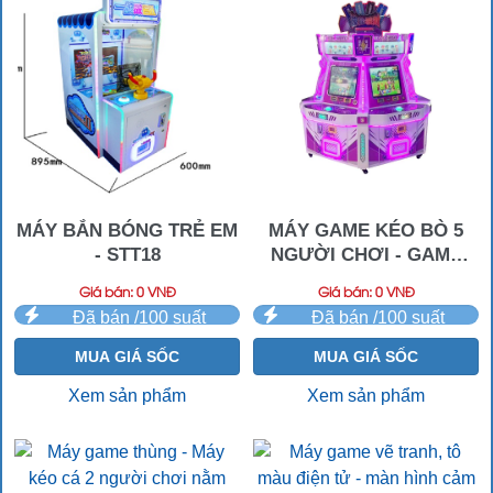
MÁY BẮN BÓNG TRẺ EM
MÁY GAME KÉO BÒ 5
- STT18
NGƯỜI CHƠI - GAME
THÙNG KÉO BÒ
Giá bán: 0 VNĐ
Giá bán: 0 VNĐ
Đã bán /100 suất
Đã bán /100 suất
MUA GIÁ SỐC
MUA GIÁ SỐC
Xem sản phẩm
Xem sản phẩm