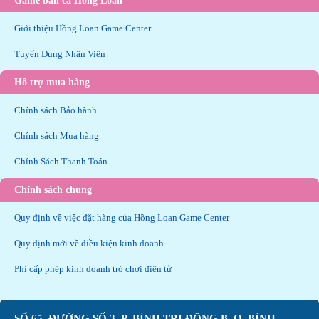
Game bắn cá Hồng Loan
Giới thiệu Hồng Loan Game Center
Tuyển Dụng Nhân Viên
Hỗ trợ mua hàng
Chính sách Bảo hành
Chính sách Mua hàng
Chính Sách Thanh Toán
Chính sách chung
Quy định về việc đặt hàng của Hồng Loan Game Center
Quy định mới về điều kiện kinh doanh
Phí cấp phép kinh doanh trò chơi điện tử
SỐ 65, ĐƯỜNG SỐ 3, P. BÌNH TRỊ ĐÔNG B, Q. BÌNH