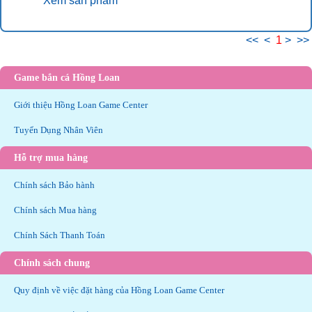
Xem sản phẩm
<<
<
1
>
>>
Game bắn cá Hồng Loan
Giới thiệu Hồng Loan Game Center
Tuyển Dụng Nhân Viên
Hỗ trợ mua hàng
Chính sách Bảo hành
Chính sách Mua hàng
Chính Sách Thanh Toán
Chính sách chung
Quy định về việc đặt hàng của Hồng Loan Game Center