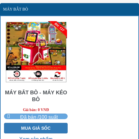
MÁY BẮT BÒ
MÁY BẮT BÒ - MÁY KÉO
BÒ
Giá bán: 0 VNĐ
Đã bán /100 suất
MUA GIÁ SỐC