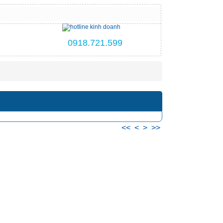
0918.721.599
<<
<
>
>>