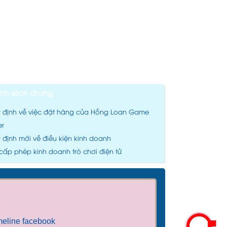
ính sách chung
 định về việc đặt hàng của Hồng Loan Game
er
 định mới về điều kiện kinh doanh
 cấp phép kinh doanh trò chơi điện tử