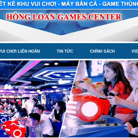
VUI CHƠI LIÊN HOÀN
TIN TỨC
CHÍNH SÁCH
VI