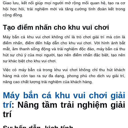
Giao lưu, kết nối giúp mọi người mở rộng mối quan hệ, tạo ra cơ
hội học hỏi, trải nghiệm mới và tăng cường tình đoàn kết trong
cộng đồng.
Tạo điểm nhấn cho khu vui chơi
Máy bắn cá khu vui chơi không chỉ là trò chơi giải trí mà còn là
điểm nhấn, điểm đến hấp dẫn cho khu vui chơi. Với hình ảnh bắt
mắt, âm thanh sống động và trải nghiệm độc đáo, máy bắn cá thu
hút sự chú ý của mọi người, tạo nên điểm nhấn đặc biệt, tạo nên
sự khác biệt cho khu vui chơi.
Việc có máy bắn cá trong khu vui chơi không chỉ thu hút khách
hàng mà còn tạo ra sự đa dạng, phong phú cho dịch vụ giải trí,
nâng cao chất lượng trải nghiệm của khách hàng.
Máy bắn cá khu vui chơi giải
trí
: Nâng tầm trải nghiệm giải
trí