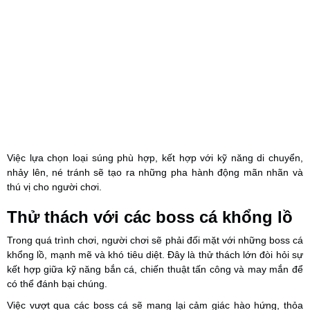
Việc lựa chọn loại súng phù hợp, kết hợp với kỹ năng di chuyển,
nhảy lên, né tránh sẽ tạo ra những pha hành động mãn nhãn và
thú vị cho người chơi.
Thử thách với các boss cá khổng lồ
Trong quá trình chơi, người chơi sẽ phải đối mặt với những boss cá
khổng lồ, mạnh mẽ và khó tiêu diệt. Đây là thử thách lớn đòi hỏi sự
kết hợp giữa kỹ năng bắn cá, chiến thuật tấn công và may mắn để
có thể đánh bại chúng.
Việc vượt qua các boss cá sẽ mang lại cảm giác hào hứng, thỏa