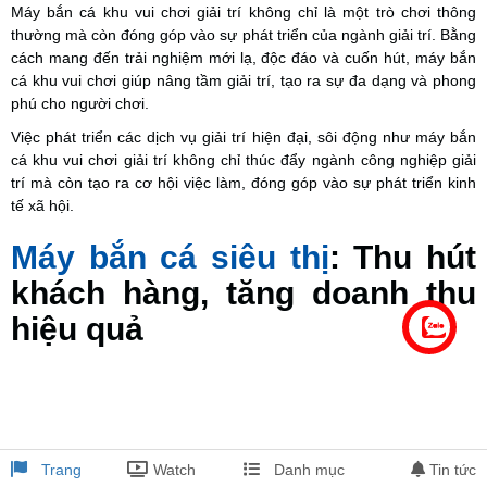
Máy bắn cá khu vui chơi giải trí không chỉ là một trò chơi thông
thường mà còn đóng góp vào sự phát triển của ngành giải trí. Bằng
cách mang đến trải nghiệm mới lạ, độc đáo và cuốn hút, máy bắn
cá khu vui chơi giúp nâng tầm giải trí, tạo ra sự đa dạng và phong
phú cho người chơi.
Việc phát triển các dịch vụ giải trí hiện đại, sôi động như máy bắn
cá khu vui chơi giải trí không chỉ thúc đẩy ngành công nghiệp giải
trí mà còn tạo ra cơ hội việc làm, đóng góp vào sự phát triển kinh
tế xã hội.
Máy bắn cá siêu thị
: Thu hút
khách hàng, tăng doanh thu
hiệu quả
Trang
Watch
Danh mục
Tin tức