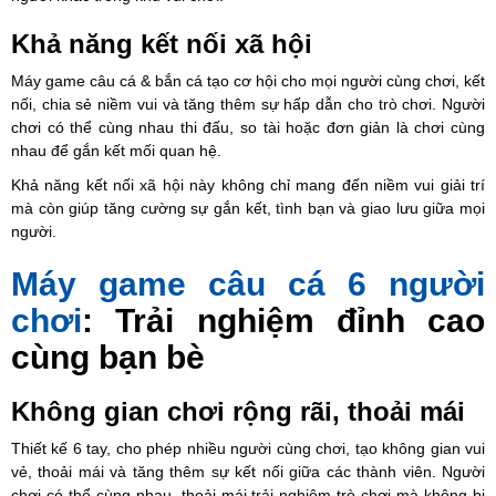
Khả năng kết nối xã hội
Máy game câu cá & bắn cá tạo cơ hội cho mọi người cùng chơi, kết
nối, chia sẻ niềm vui và tăng thêm sự hấp dẫn cho trò chơi. Người
chơi có thể cùng nhau thi đấu, so tài hoặc đơn giản là chơi cùng
nhau để gắn kết mối quan hệ.
Khả năng kết nối xã hội này không chỉ mang đến niềm vui giải trí
mà còn giúp tăng cường sự gắn kết, tình bạn và giao lưu giữa mọi
người.
Máy game câu cá 6 người
chơi
: Trải nghiệm đỉnh cao
cùng bạn bè
Không gian chơi rộng rãi, thoải mái
Thiết kế 6 tay, cho phép nhiều người cùng chơi, tạo không gian vui
vẻ, thoải mái và tăng thêm sự kết nối giữa các thành viên. Người
chơi có thể cùng nhau, thoải mái trải nghiệm trò chơi mà không bị