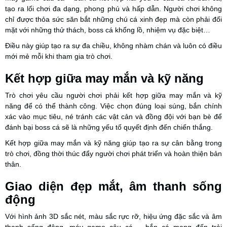
tạo ra lối chơi đa dạng, phong phú và hấp dẫn. Người chơi không
chỉ được thỏa sức săn bắt những chú cá xinh đẹp mà còn phải đối
mặt với những thử thách, boss cá khổng lồ, nhiệm vụ đặc biệt…
Điều này giúp tạo ra sự đa chiều, không nhàm chán và luôn có điều
mới mẻ mỗi khi tham gia trò chơi.
Kết hợp giữa may mắn và kỹ năng
Trò chơi yêu cầu người chơi phải kết hợp giữa may mắn và kỹ
năng để có thể thành công. Việc chọn đúng loại súng, bắn chính
xác vào mục tiêu, né tránh các vật cản và đồng đội với bạn bè để
đánh bại boss cá sẽ là những yếu tố quyết định đến chiến thắng.
Kết hợp giữa may mắn và kỹ năng giúp tạo ra sự cân bằng trong
trò chơi, đồng thời thúc đẩy người chơi phát triển và hoàn thiện bản
thân.
Giao diện đẹp mắt, âm thanh sống
động
Với hình ảnh 3D sắc nét, màu sắc rực rỡ, hiệu ứng đặc sắc và âm