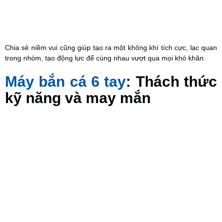
Chia sẻ niềm vui cũng giúp tạo ra một không khí tích cực, lạc quan
trong nhóm, tạo động lực để cùng nhau vượt qua mọi khó khăn.
Máy bắn cá 6 tay
: Thách thức
kỹ năng và may mắn