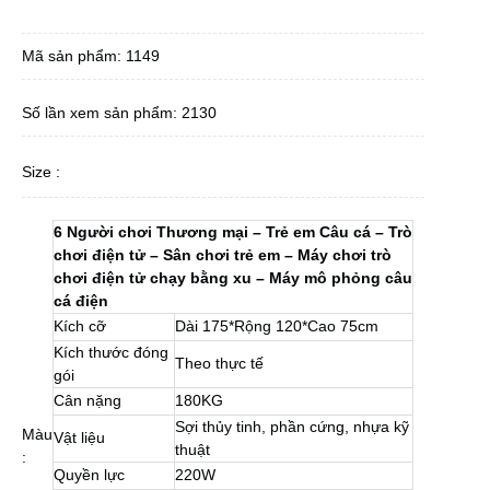
Mã sản phẩm: 1149
Số lần xem sản phẩm: 2130
Size :
6 Người chơi Thương mại – Trẻ em Câu cá – Trò
chơi điện tử – Sân chơi trẻ em – Máy chơi trò
chơi điện tử chạy bằng xu – Máy mô phỏng câu
cá điện
Kích cỡ
Dài 175*Rộng 120*Cao 75cm
Kích thước đóng
Theo thực tế
gói
Cân nặng
180KG
Sợi thủy tinh, phần cứng, nhựa kỹ
Màu
Vật liệu
thuật
:
Quyền lực
220W