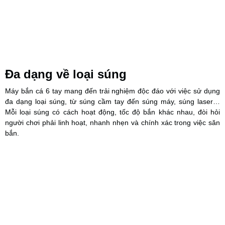
Đa dạng về loại súng
Máy bắn cá 6 tay mang đến trải nghiệm độc đáo với việc sử dụng
đa dạng loại súng, từ súng cầm tay đến súng máy, súng laser…
Mỗi loại súng có cách hoạt động, tốc độ bắn khác nhau, đòi hỏi
người chơi phải linh hoạt, nhanh nhẹn và chính xác trong việc săn
bắn.