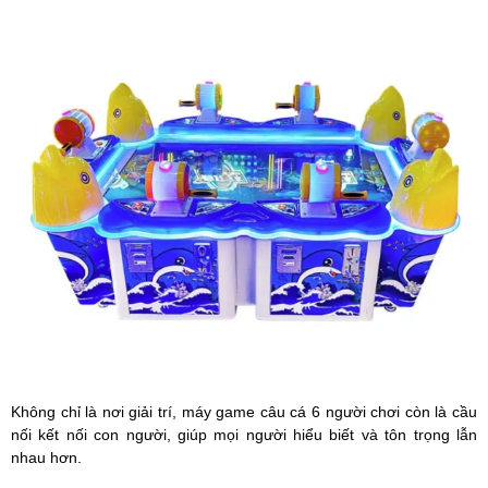
Không chỉ là nơi giải trí, máy game câu cá 6 người chơi còn là cầu
nối kết nối con người, giúp mọi người hiểu biết và tôn trọng lẫn
nhau hơn.