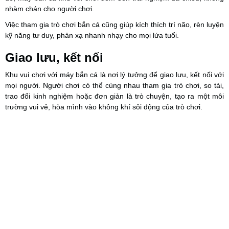
nhàm chán cho người chơi.
Việc tham gia trò chơi bắn cá cũng giúp kích thích trí não, rèn luyện
kỹ năng tư duy, phản xạ nhanh nhạy cho mọi lứa tuổi.
Giao lưu, kết nối
Khu vui chơi với máy bắn cá là nơi lý tưởng để giao lưu, kết nối với
mọi người. Người chơi có thể cùng nhau tham gia trò chơi, so tài,
trao đổi kinh nghiệm hoặc đơn giản là trò chuyện, tạo ra một môi
trường vui vẻ, hòa mình vào không khí sôi động của trò chơi.