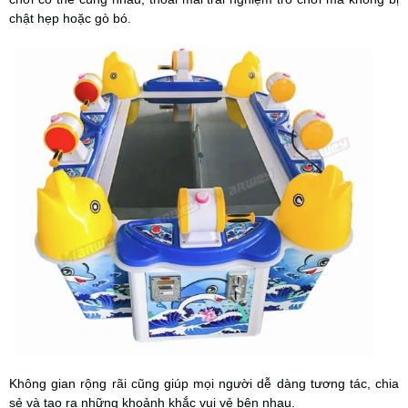
chật hẹp hoặc gò bó.
Không gian rộng rãi cũng giúp mọi người dễ dàng tương tác, chia
sẻ và tạo ra những khoảnh khắc vui vẻ bên nhau.