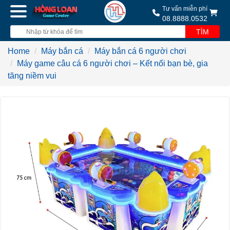
Tư vấn miễn phí
08.8888.0532
TÌM
Home
Máy bắn cá
Máy bắn cá 6 người chơi
Máy game câu cá 6 người chơi – Kết nối bạn bè, gia
tăng niềm vui