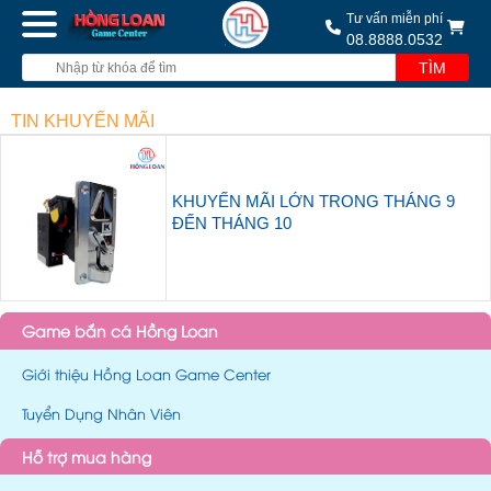
Tư vấn miễn phí
08.8888.0532
TÌM
TIN KHUYẾN MÃI
KHUYẾN MÃI LỚN TRONG THÁNG 9
ĐẾN THÁNG 10
Game bắn cá Hồng Loan
Giới thiệu Hồng Loan Game Center
Tuyển Dụng Nhân Viên
Hỗ trợ mua hàng