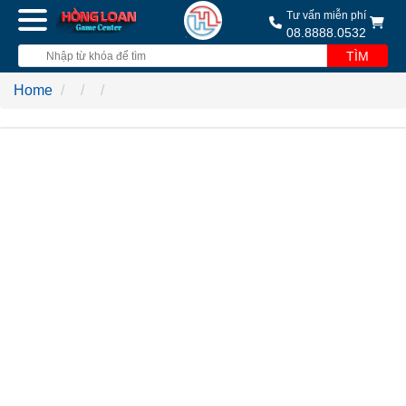
Tư vấn miễn phí
08.8888.0532
TÌM
Home