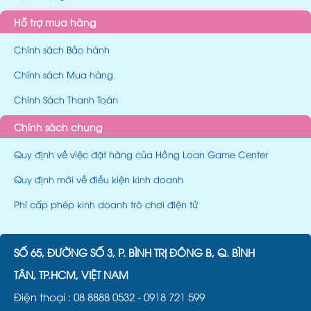
Hỗ trợ mua hàng
Chính sách Bảo hành
Chính sách Mua hàng
Chính Sách Thanh Toán
Chính sách chung
Quy định về việc đặt hàng của Hồng Loan Game Center
Quy định mới về điều kiện kinh doanh
Phí cấp phép kinh doanh trò chơi điện tử
SỐ 65, ĐƯỜNG SỐ 3, P. BÌNH TRỊ ĐÔNG B, Q. BÌNH
TÂN, TP.HCM, VIỆT NAM
Điện thoại :
08 8888 0532
-
0918 721 599