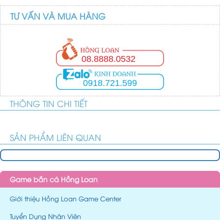
TƯ VẤN VÀ MUA HÀNG
08.8888.0532
0918.721.599
THÔNG TIN CHI TIẾT
SẢN PHẨM LIÊN QUAN
Game bắn cá Hồng Loan
Giới thiệu Hồng Loan Game Center
Tuyển Dụng Nhân Viên