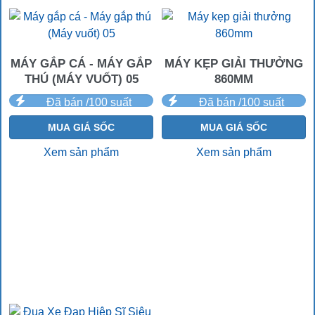
MÁY GẮP CÁ - MÁY GẮP
MÁY KẸP GIẢI THƯỞNG
THÚ (MÁY VUỐT) 05
860MM
Đã bán /100 suất
Đã bán /100 suất
MUA GIÁ SỐC
MUA GIÁ SỐC
Xem sản phẩm
Xem sản phẩm