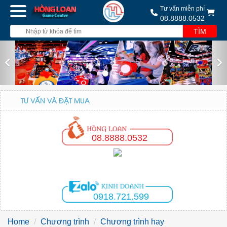
Tư vấn miễn phí
08.8888.0532
TÌM
Previous
Nex
TƯ VẤN VÀ ĐẶT MUA
08.8888.0532
0918.721.599
Home
Chương trình
Chương trình hay