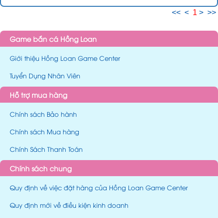
<<
<
1
>
>>
Game bắn cá Hồng Loan
Giới thiệu Hồng Loan Game Center
Tuyển Dụng Nhân Viên
Hỗ trợ mua hàng
Chính sách Bảo hành
Chính sách Mua hàng
Chính Sách Thanh Toán
Chính sách chung
Quy định về việc đặt hàng của Hồng Loan Game Center
Quy định mới về điều kiện kinh doanh