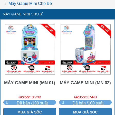
Máy Game Mini Cho Bé
MÁY GAME MINI CHO BÉ
MÁY GAME MINI (MN 01)
MÁY GAME MINI (MN 02)
Giá bán: 0 VNĐ
Giá bán: 0 VNĐ
Đã bán /100 suất
Đã bán /100 suất
MUA GIÁ SỐC
MUA GIÁ SỐC